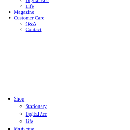
Digital Acc
Life
Magazine
Customer Care
Q&A
Contact
Shop
Stationery
Digital Acc
Life
Magazine