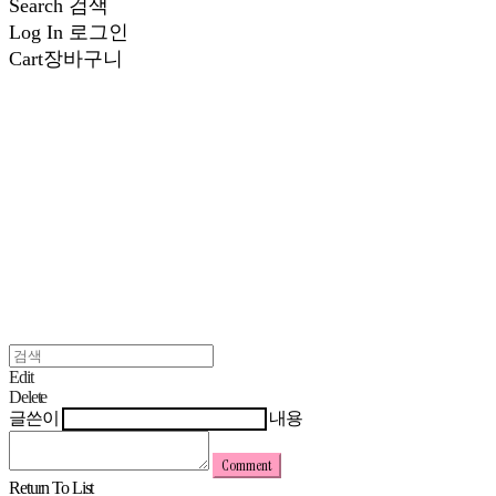
Search
검색
Log In
로그인
Cart
장바구니
Edit
Delete
글쓴이
내용
Comment
Return To List