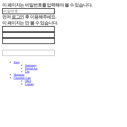
이 페이지는 비밀번호를 입력해야 볼 수 있습니다.
먼저
로그인
후 이용해주세요.
이 페이지는
만 볼 수 있습니다.
Shop
Stationery
Digital Acc
Life
Magazine
Customer Care
Q&A
Contact