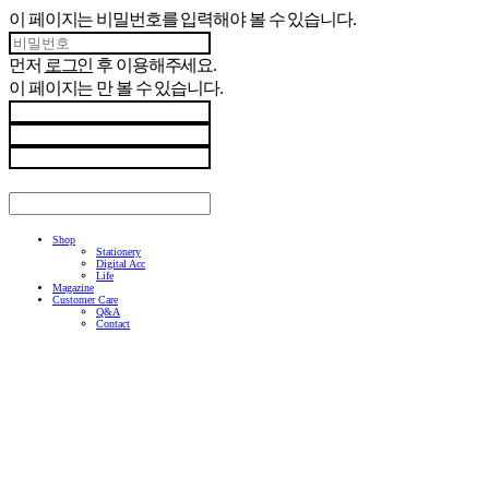
이 페이지는 비밀번호를 입력해야 볼 수 있습니다.
먼저
로그인
후 이용해주세요.
이 페이지는
만 볼 수 있습니다.
Shop
Stationery
Digital Acc
Life
Magazine
Customer Care
Q&A
Contact