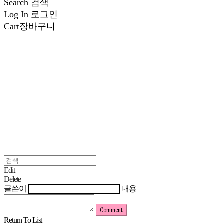
Search
검색
Log In
로그인
Cart
장바구니
Edit
Delete
글쓴이
내용
Comment
Return To List