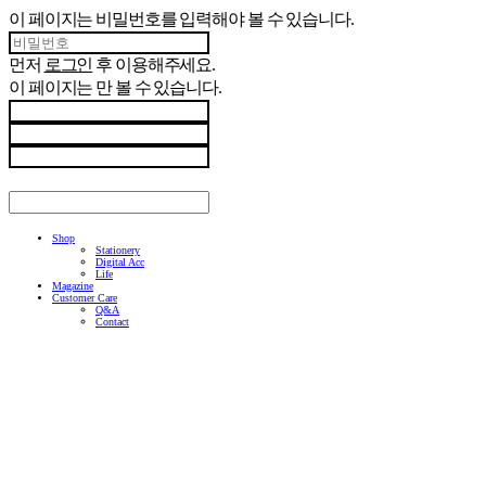
이 페이지는 비밀번호를 입력해야 볼 수 있습니다.
먼저
로그인
후 이용해주세요.
이 페이지는
만 볼 수 있습니다.
Shop
Stationery
Digital Acc
Life
Magazine
Customer Care
Q&A
Contact