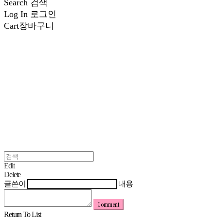
Search
검색
Log In
로그인
Cart
장바구니
Edit
Delete
글쓴이
내용
Comment
Return To List