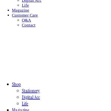
Digital Acc
Life
Magazine
Customer Care
Q&A
Contact
Shop
Stationery
Digital Acc
Life
Magazine