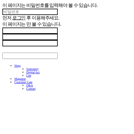
이 페이지는 비밀번호를 입력해야 볼 수 있습니다.
먼저
로그인
후 이용해주세요.
이 페이지는
만 볼 수 있습니다.
Shop
Stationery
Digital Acc
Life
Magazine
Customer Care
Q&A
Contact