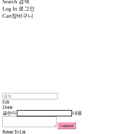
Search
검색
Log In
로그인
Cart
장바구니
Edit
Delete
글쓴이
내용
Comment
Return To List