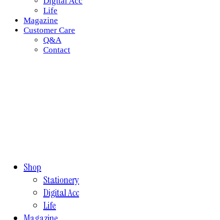
Digital Acc
Life
Magazine
Customer Care
Q&A
Contact
Shop
Stationery
Digital Acc
Life
Magazine