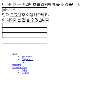
이 페이지는 비밀번호를 입력해야 볼 수 있습니다.
먼저
로그인
후 이용해주세요.
이 페이지는
만 볼 수 있습니다.
Shop
Stationery
Digital Acc
Life
Magazine
Customer Care
Q&A
Contact