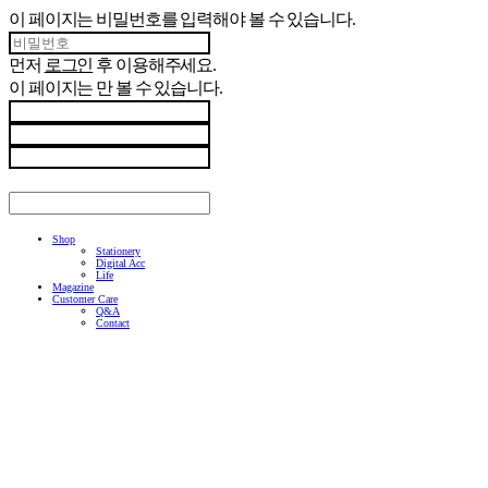
이 페이지는 비밀번호를 입력해야 볼 수 있습니다.
먼저
로그인
후 이용해주세요.
이 페이지는
만 볼 수 있습니다.
Shop
Stationery
Digital Acc
Life
Magazine
Customer Care
Q&A
Contact