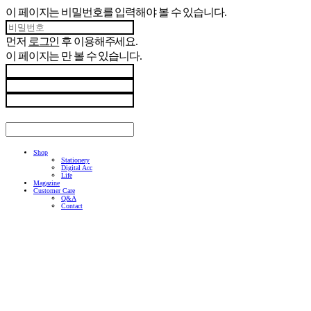
이 페이지는 비밀번호를 입력해야 볼 수 있습니다.
먼저
로그인
후 이용해주세요.
이 페이지는
만 볼 수 있습니다.
Shop
Stationery
Digital Acc
Life
Magazine
Customer Care
Q&A
Contact