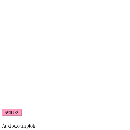
구매하기
Au dodo Griptok