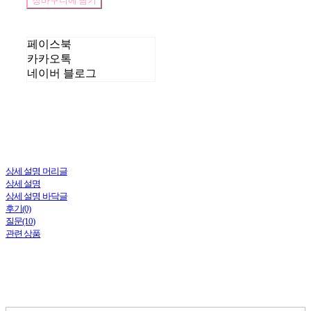
장바구니에 담기
페이스북
카카오톡
네이버 블로그
상세 설명 머리글
상세 설명
상세 설명 바닥글
후기(0)
질문(10)
관련 상품