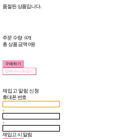
품절된 상품입니다.
주문 수량
0개
총 상품 금액
0원
구매하기
장바구니에 담기
재입고 알림 신청
휴대폰 번호
-
-
재입고 시 알림