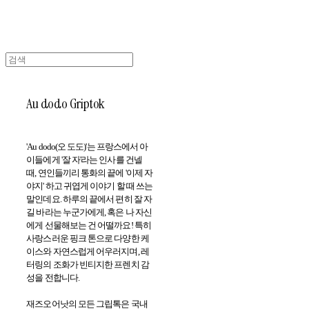
Au dodo Griptok
'Au dodo(오 도도)'는 프랑스에서 아
이들에게 '잘 자'라는 인사를 건넬
때, 연인들끼리 통화의 끝에 '이제 자
야지' 하고 귀엽게 이야기 할 때 쓰는
말인데요. 하루의 끝에서 편히 잘 자
길 바라는 누군가에게, 혹은 나 자신
에게 선물해보는 건 어떨까요! 특히
사랑스러운 핑크 톤으로 다양한 케
이스와 자연스럽게 어우러지며, 레
터링의 조화가 빈티지한 프렌치 감
성을 전합니다.
재즈오어낫의 모든 그립톡은 국내