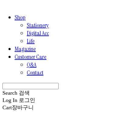
Shop
Stationery
Digital Acc
Life
Magazine
Customer Care
Q&A
Contact
Search
검색
Log In
로그인
Cart
장바구니