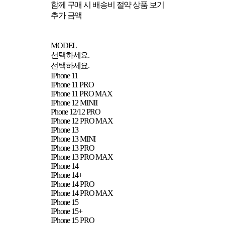
함께 구매 시 배송비 절약 상품 보기
추가 금액
MODEL
선택하세요.
선택하세요.
IPhone 11
IPhone 11 PRO
IPhone 11 PRO MAX
IPhone 12 MINII
Phone 12/12 PRO
IPhone 12 PRO MAX
IPhone 13
IPhone 13 MINI
IPhone 13 PRO
IPhone 13 PRO MAX
IPhone 14
IPhone 14+
IPhone 14 PRO
IPhone 14 PRO MAX
IPhone 15
IPhone 15+
IPhone 15 PRO