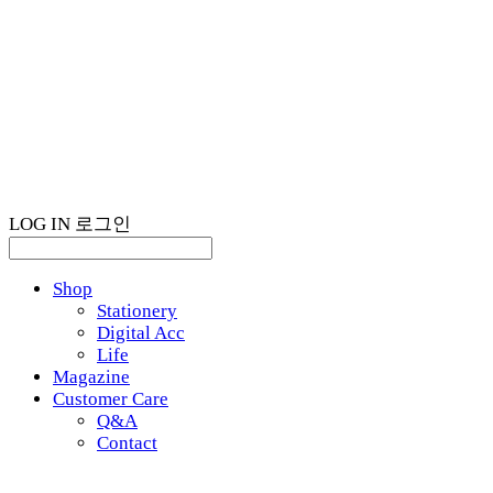
LOG IN
로그인
Shop
Stationery
Digital Acc
Life
Magazine
Customer Care
Q&A
Contact