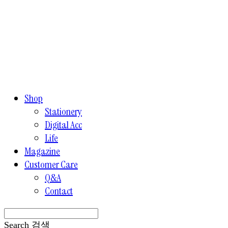
Shop
Stationery
Digital Acc
Life
Magazine
Customer Care
Q&A
Contact
Search
검색