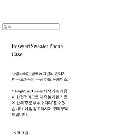
Rosevert Sweater Phone
Case
사랑스러운 핑크 & 그린의 빈티지
한 무드가 담긴 무광 하드 폰케이스.
* Tough/Card Case는 제작 가능 기종
이 한정적이므로, 제작 불가한 기종
에 한해 '주문 후 취소처리' 될 수 있
습니다. 이 점 참고하시어 구매 부탁
드립니다.
28,000원