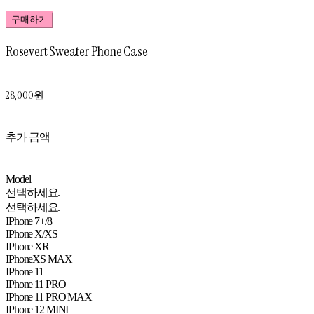
구매하기
Rosevert Sweater Phone Case
28,000원
추가 금액
Model
선택하세요.
선택하세요.
IPhone 7+/8+
IPhone X/XS
IPhone XR
IPhoneXS MAX
IPhone 11
IPhone 11 PRO
IPhone 11 PRO MAX
IPhone 12 MINI