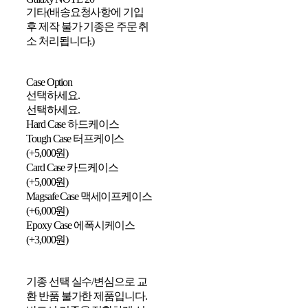
기타(배송요청사항에 기입
후 제작 불가 기종은 주문 취
소 처리됩니다.)
Case Option
선택하세요.
선택하세요.
Hard Case 하드케이스
Tough Case 터프케이스
(+5,000원)
Card Case 카드케이스
(+5,000원)
Magsafe Case 맥세이프케이스
(+6,000원)
Epoxy Case 에폭시케이스
(+3,000원)
기종 선택 실수/변심으로 교
환 반품 불가한 제품입니다.