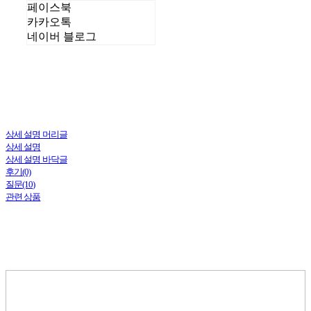
페이스북
카카오톡
네이버 블로그
상세 설명 머리글
상세 설명
상세 설명 바닥글
후기(0)
질문(10)
관련 상품