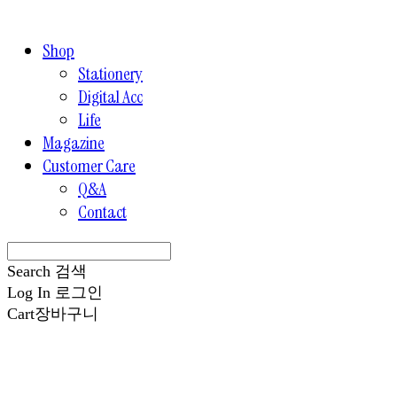
Shop
Stationery
Digital Acc
Life
Magazine
Customer Care
Q&A
Contact
Search
검색
Log In
로그인
Cart
장바구니