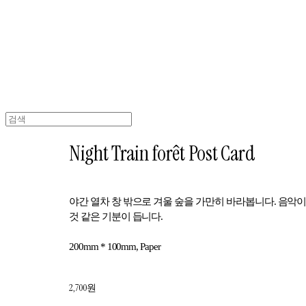
Night Train forêt Post Card
야간 열차 창 밖으로 겨울 숲을 가만히 바라봅니다. 음악
것 같은 기분이 듭니다.
200mm * 100mm, Paper
2,700원