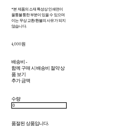
*본 제품의 소재 특성상 인쇄면이
울퉁불퉁한 부분이 있을 수 있으며
이는 무상 교환/환불의 사유가 되지
않습니다.
4,000원
배송비
-
함께 구매 시 배송비 절약 상
품 보기
추가 금액
수량
품절된 상품입니다.