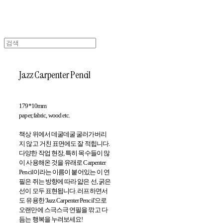
Jazz Carpenter Pencil
179*10mm
paper, fabric, wood etc.
책상 위에서 데굴데굴 굴러가버리
지 않고 거친 표면에도 잘 적힙니다.
다양한 작업 현장, 특히 목수들이 많
이 사용해온 것을 유래로 Carpenter
Pencil이라는 이름이 붙어있는 이 연
필은 쥐는 방향에 따라 얇은 선, 굵은
선이 모두 표현됩니다. 러프하면서
도 유용한 'Jazz Carpenter Pencil'으로
오랜만에 스극스극 연필을 깎고 다
듬는 행복을 누려보세요!