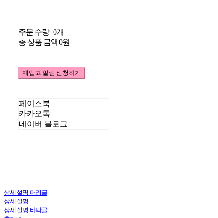
주문 수량
0개
총 상품 금액
0원
재입고 알림 신청하기
페이스북
카카오톡
네이버 블로그
상세 설명 머리글
상세 설명
상세 설명 바닥글