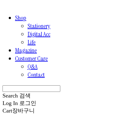
Shop
Stationery
Digital Acc
Life
Magazine
Customer Care
Q&A
Contact
Search
검색
Log In
로그인
Cart
장바구니