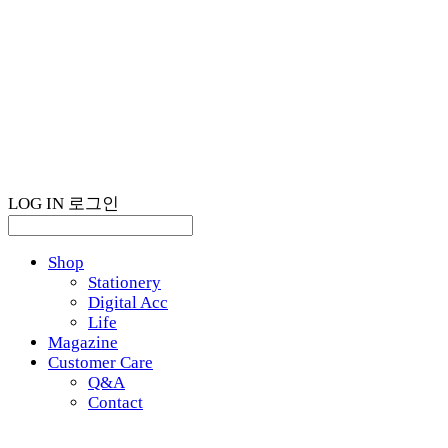
LOG IN
로그인
Shop
Stationery
Digital Acc
Life
Magazine
Customer Care
Q&A
Contact