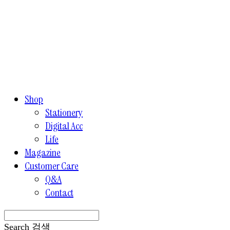
Shop
Stationery
Digital Acc
Life
Magazine
Customer Care
Q&A
Contact
Search
검색