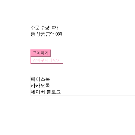
주문 수량
0개
총 상품 금액
0원
구매하기
장바구니에 담기
페이스북
카카오톡
네이버 블로그