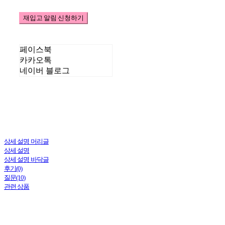
재입고 알림 신청하기
페이스북
카카오톡
네이버 블로그
상세 설명 머리글
상세 설명
상세 설명 바닥글
후기(0)
질문(10)
관련 상품