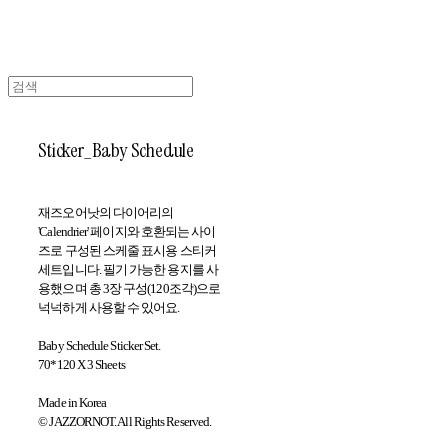
Sticker_Baby Schedule
재즈오어낫의 다이어리의
'Calendrier' 페이지와 호환되는 사이
즈로 구성된 스케줄 표시용 스티커
세트입니다. 필기 가능한 용지를 사
용했으며 총 3장 구성(120조각)으로
넉넉하게 사용할 수 있어요.
Baby Schedule Sticker Set.
70*120 X 3 Sheets
Made in Korea
© JAZZORNOT. All Rights Reserved.