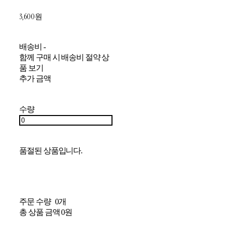
3,600원
배송비
-
함께 구매 시 배송비 절약 상
품 보기
추가 금액
수량
품절된 상품입니다.
주문 수량
0개
총 상품 금액
0원