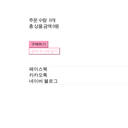
주문 수량
0개
총 상품 금액
0원
구매하기
장바구니에 담기
페이스북
카카오톡
네이버 블로그