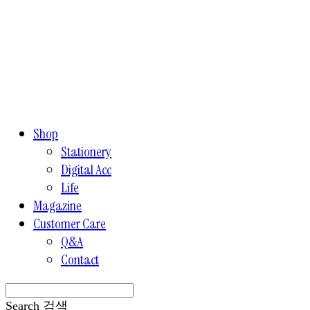
Shop
Stationery
Digital Acc
Life
Magazine
Customer Care
Q&A
Contact
Search
검색