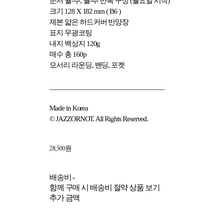
순서 월-주, 월-주 반복 구성 (월요일 시작)
크기 128 X 182 mm ( B6 )
제본 얇은 하드커버 반양장
표지 무광코팅
내지 백상지 120g
매수 총 160p
모서리 라운딩, 밴딩, 포켓
__________________________________
Made in Korea
© JAZZORNOT. All Rights Reserved.
28,500원
배송비
-
함께 구매 시 배송비 절약 상품 보기
추가 금액