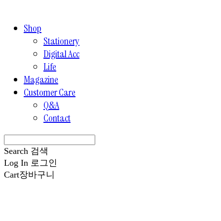
Shop
Stationery
Digital Acc
Life
Magazine
Customer Care
Q&A
Contact
Search
검색
Log In
로그인
Cart
장바구니