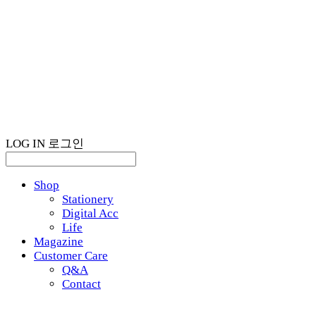
LOG IN
로그인
Shop
Stationery
Digital Acc
Life
Magazine
Customer Care
Q&A
Contact