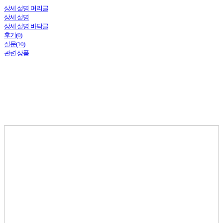
상세 설명 머리글
상세 설명
상세 설명 바닥글
후기(0)
질문(10)
관련 상품