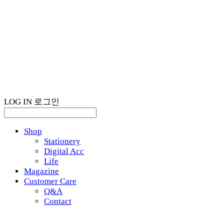
LOG IN
로그인
Shop
Stationery
Digital Acc
Life
Magazine
Customer Care
Q&A
Contact