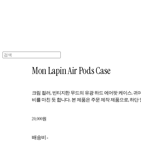
Mon Lapin Air Pods Case
크림 컬러, 빈티지한 무드의 유광 하드 에어팟 케이스. 귀여
비를 마친 듯 합니다. 본 제품은 주문 제작 제품으로, 하
20,000원
배송비
-