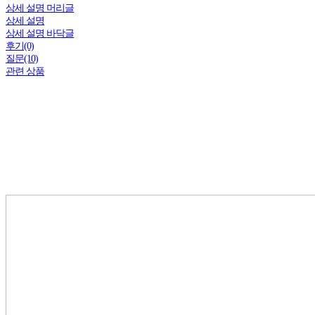
상세 설명 머리글
상세 설명
상세 설명 바닥글
후기(0)
질문(10)
관련 상품