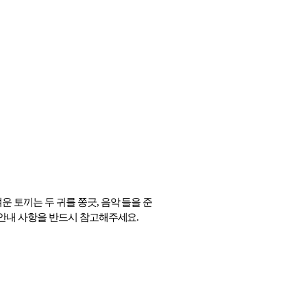
운 토끼는 두 귀를 쫑긋, 음악 들을 준
단 안내 사항을 반드시 참고해주세요.