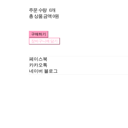
주문 수량
0개
총 상품 금액
0원
구매하기
장바구니에 담기
페이스북
카카오톡
네이버 블로그