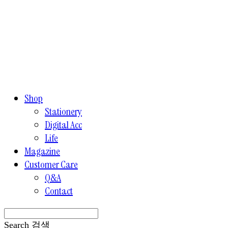
Shop
Stationery
Digital Acc
Life
Magazine
Customer Care
Q&A
Contact
Search
검색