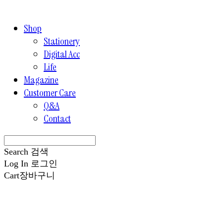
Shop
Stationery
Digital Acc
Life
Magazine
Customer Care
Q&A
Contact
Search
검색
Log In
로그인
Cart
장바구니